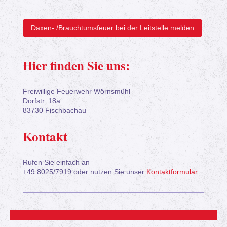
Daxen- /Brauchtumsfeuer bei der Leitstelle melden
Hier finden Sie uns:
Freiwillige Feuerwehr Wörnsmühl
Dorfstr.
18a
83730
Fischbachau
Kontakt
Rufen Sie einfach an
+49 8025/7919 oder nutzen Sie unser
Kontaktformular.