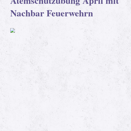
Atemschutzübung April mit
Nachbar Feuerwehrn