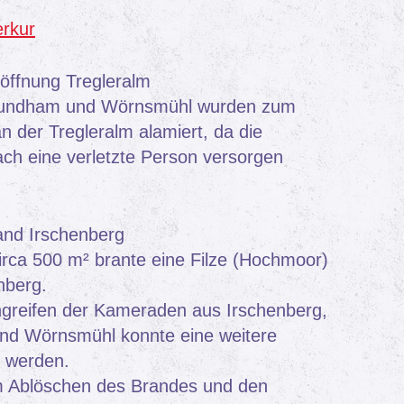
erkur
öffnung Tregleralm
Hundham und Wörnsmühl wurden zum
 der Tregleralm alamiert, da die
ch eine verletzte Person versorgen
and Irschenberg
irca 500 m² brante eine Filze (Hochmoor)
nberg.
ngreifen der Kameraden aus Irschenberg,
d Wörnsmühl konnte eine weitere
t werden.
 Ablöschen des Brandes und den