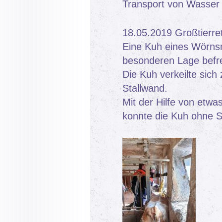
Transport von Wasser z
18.05.2019 Großtierre
Eine Kuh eines Wörnsm
besonderen Lage befre
Die Kuh verkeilte sich
Stallwand.
Mit der Hilfe von etw
konnte die Kuh ohne S