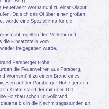
ninger Berg
e Feuerwehr Wörnsmühl zu einer Ölspur
ufen. Da sich das Öl über einen großen
te, wurde eine Spezialfirma für die
rnsmühl regelten den Verkehr und
s die Einsatzstelle vom
 wieder freigegeben wurde.
brand Parsberger Höhe
urden die Feuerwehren aus Parsberg,
nd Wörnsmühl zu einem Brand eines
wesen auf der Parsberger Höhe gerufen.
sten Kräfte stand der mit über 100
lte Holzbau schon im Vollbrand.
auerte bis in die Nachmittagsstunden an.