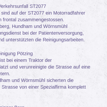
Verkehrsunfall ST2077
sind auf der ST2077 ein Motorradfahrer
n frontal zusammengestossen.
sberg, Hundham und Wörnsmühl
ungsdienst bei der Patientenversorgung,
nd unterstützten die Reinigungsarbeiten.
inigung Pötzing
ist bei einem Traktor der
atzt und verunreinigte die Strasse auf eine
tern.
ham und Wörnsmühl sicherten die
ie Strasse von einer Spezialfirma komplett