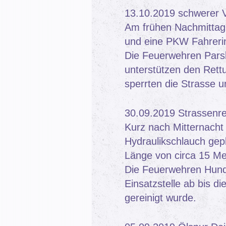
13.10.2019 schwerer 
Am frühen Nachmittag 
und eine PKW Fahreri
Die Feuerwehren Par
unterstützen den Rett
sperrten die Strasse u
30.09.2019 Strassenre
Kurz nach Mitternacht 
Hydraulikschlauch gepl
Länge von circa 15 Me
Die Feuerwehren Hund
Einsatzstelle ab bis d
gereinigt wurde.