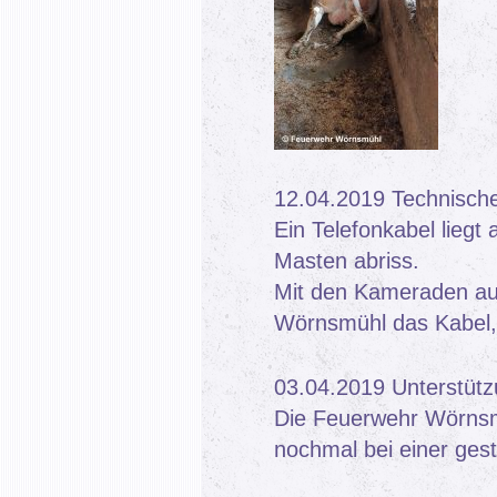
12.04.2019 Technische 
Ein Telefonkabel lieg
Masten abriss.
Mit den Kameraden au
Wörnsmühl das Kabel, 
03.04.2019 Unterstütz
Die Feuerwehr Wörnsm
nochmal bei einer gest