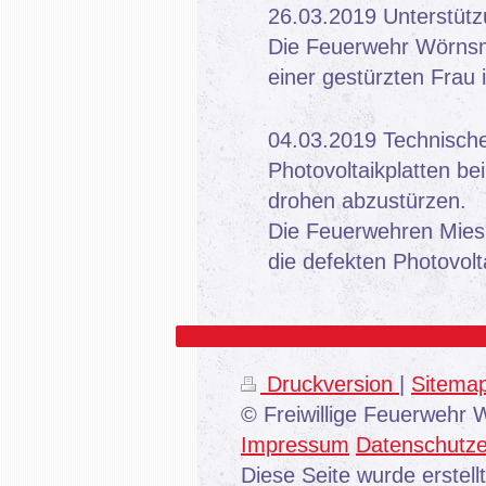
26.03.2019 Unterstütz
Die Feuerwehr Wörnsmü
einer gestürzten Frau 
04.03.2019 Technische 
Photovoltaikplatten b
drohen abzustürzen.
Die Feuerwehren Mies
die defekten Photovolt
Druckversion
|
Sitema
© Freiwillige Feuerwehr
Impressum
Datenschutze
Diese Seite wurde erstell