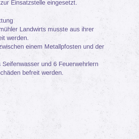
ur Einsatzstelle eingesetzt.
ttung
ühler Landwirts musste aus ihrer
it werden.
 zwischen einem Metallpfosten und der
as Seifenwasser und 6 Feuerwehrlern
chäden befreit werden.