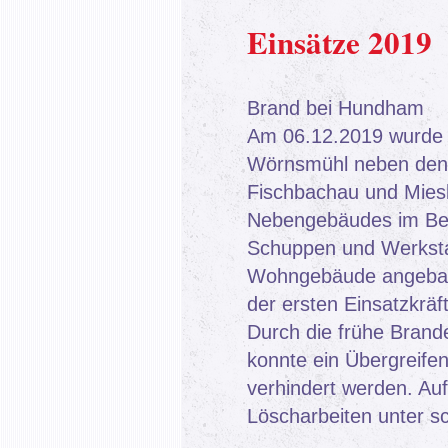
Einsätze 2019
Brand bei Hundham
Am 06.12.2019 wurde 
Wörnsmühl neben den
Fischbachau und Mies
Nebengebäudes im Ber
Schuppen und Werksta
Wohngebäude angebaut 
der ersten Einsatzkrä
Durch die frühe Brand
konnte ein Übergreif
verhindert werden. Au
Löscharbeiten unter 