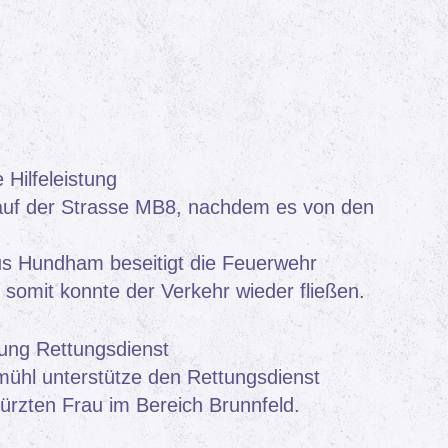
Hilfeleistung
t auf der Strasse MB8, nachdem es von den
s Hundham beseitigt die Feuerwehr
somit konnte der Verkehr wieder fließen.
ung Rettungsdienst
ühl unterstütze den Rettungsdienst
ürzten Frau im Bereich Brunnfeld.