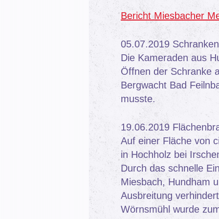
Bericht Miesbacher M
05.07.2019 Schranken
Die Kameraden aus 
Öffnen der Schranke an
Bergwacht Bad Feilnba
musste.
19.06.2019 Flächenbr
Auf einer Fläche von c
in Hochholz bei Irsche
Durch das schnelle Ei
Miesbach, Hundham un
Ausbreitung verhinder
Wörnsmühl wurde zum