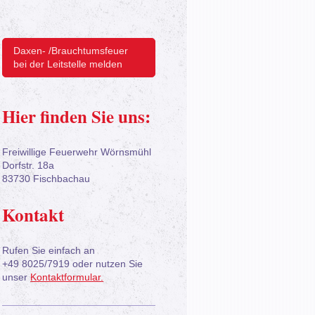
Daxen- /Brauchtumsfeuer
bei der Leitstelle melden
Hier finden Sie uns:
Freiwillige Feuerwehr Wörnsmühl
Dorfstr.
18a
83730
Fischbachau
Kontakt
Rufen Sie einfach an
+49 8025/7919 oder nutzen Sie
unser
Kontaktformular.