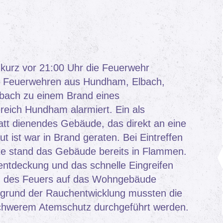
kurz vor 21:00 Uhr die Feuerwehr
 Feuerwehren aus Hundham, Elbach,
bach zu einem Brand eines
eich Hundham alarmiert. Ein als
tt dienendes Gebäude, das direkt an eine
ist war in Brand geraten. Bei Eintreffen
fte stand das Gebäude bereits in Flammen.
entdeckung und das schnelle Eingreifen
en des Feuers auf das Wohngebäude
fgrund der Rauchentwicklung mussten die
schwerem Atemschutz durchgeführt werden.