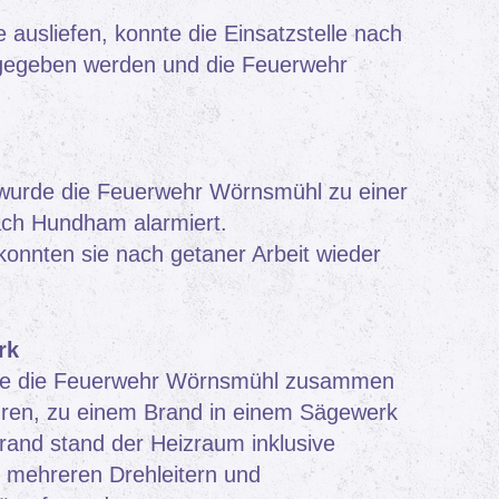
e ausliefen, konnte die Einsatzstelle nach
eigegeben werden und die Feuerwehr
wurde die Feuerwehr Wörnsmühl zu einer
ch Hundham alarmiert.
konnten sie nach getaner Arbeit wieder
rk
rde die Feuerwehr Wörnsmühl zusammen
hren, zu einem Brand in einem Sägewerk
rand stand der Heizraum inklusive
t mehreren Drehleitern und