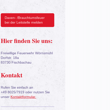
Daxen- /Brauchtumsfeuer
bei der Leitstelle melden
Hier finden Sie uns:
Freiwillige Feuerwehr Wörnsmühl
Dorfstr.
18a
83730
Fischbachau
Kontakt
Rufen Sie einfach an
+49 8025/7919 oder nutzen Sie
unser
Kontaktformular.