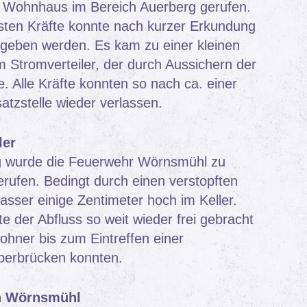
 Wohnhaus im Bereich Auerberg gerufen.
rsten Kräfte konnte nach kurzer Erkundung
geben werden. Es kam zu einer kleinen
 Stromverteiler, der durch Aussichern der
 Alle Kräfte konnten so nach ca. einer
atzstelle wieder verlassen.
ler
 wurde die Feuerwehr Wörnsmühl zu
rufen. Bedingt durch einen verstopften
sser einige Zentimeter hoch im Keller.
te der Abfluss so weit wieder frei gebracht
ohner bis zum Eintreffen einer
überbrücken konnten.
in Wörnsmühl