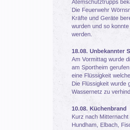
Atemschutztrupps bek
Die Feuerwehr Wörnsmü
Kräfte und Geräte bere
wurden und so konnte 
werden.
18.08. Unbekannter S
Am Vormittag wurde d
am Sportheim gerufen.
eine Flüssigkeit welch
Die Flüssigkeit wurde
Wassernetz zu verhind
10.08. Küchenbrand
Kurz nach Mitternach
Hundham, Elbach, Fis