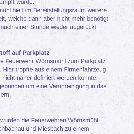
ämpft wurde.
hl hielt im Bereitstellungsraum weitere
it, welche dann aber nicht mehr benötigt
nach einer Stunde wieder abgerückt
toff auf Parkplatz
ie Feuerwehr Wörnsmühl zum Parkplatz
 Hier tropfte aus einem Firmenfahrzeug
e nicht näher definiert werden konnte.
 gebunden um eine Verunreinigung in das
ern.
t wurden die Feuerwehren Wörnsmühl,
chbachau und Miesbach zu einem